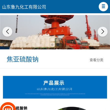
山东鲁九化工有限公司
焦亚硫酸钠
查看分类