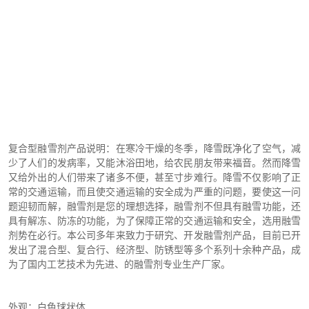
复合型融雪剂产品说明：在寒冷干燥的冬季，降雪既净化了空气，减
少了人们的发病率，又能沐浴田地，给农民朋友带来福音。然而降雪
又给外出的人们带来了诸多不便，甚至寸步难行。降雪不仅影响了正
常的交通运输，而且使交通运输的安全成为严重的问题，要使这一问
题迎韧而解，融雪剂是您的理想选择，融雪剂不但具有融雪功能，还
具有解冻、防冻的功能，为了保障正常的交通运输和安全，选用融雪
剂势在必行。本公司多年来致力于研究、开发融雪剂产品，目前已开
发出了混合型、复合行、经济型、防锈型等多个系列十余种产品，成
为了国内工艺技术为先进、的融雪剂专业生产厂家。
外观：白色球状体