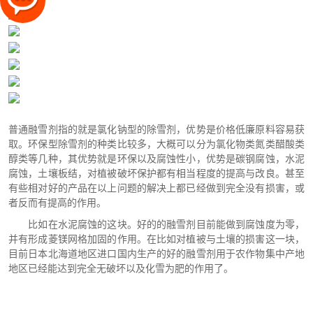
普通融雪剂指的就是氯化钠型的除雪剂，优势是价格低廉原料容易获
取。环保型除雪剂的种类比较多，大概可以分为氯化物类氮类醋酸类
醇类等几种，其优势就是环保以及腐蚀性小，优势是碳钢腐蚀，水泥
腐蚀，土壤板结，对植被破坏保护都有相当程度的提高与改良。甚至
有些相对好的产品在以上问题的解决上都已经做到完全没有损害，或
者反而有提高的作用。
比如在水泥腐蚀的这块。好的的融雪剂目前能做到腐蚀度为零，
并有形成菱镁网格加固的作用。在比如对植被与土壤的损害这一块，
目前日本北海道地区进口国内生产的好的融雪剂用于农作物集中产地
地区已经能达到完全无破坏以及化雪为肥的作用了。