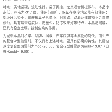
特点：质地坚硬，流动性好，易于抛撒，尤其适合机械撒布，本品冰
点低，冰点为-31.1度，使用范围广，保证在寒冷地区能有效使用；
对环境污染小，硫酸根离子含量小，对道路、路肩及建筑物不会造成
侵蚀，具有溶雪速度快，用量少，防冻效果好等特点，本品易潮解，
还具有稳定土壤，控制尘埃的作用。
为减缓本品对桥梁、路牌、挡板、汽车底牌等金属物的腐蚀，而生产
的复合-2型融雪剂，不仅具有上述特点，更具有防腐的特性。其腐蚀
速度复合型融雪剂为mdd=26.56，复合-2型融雪剂为mdd=13.67（自
来水mdd=19.05）。