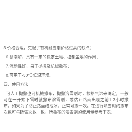
5.价格合理，克服了有机融雪剂价格过高的缺点；
6.易潮解，具有一定的稳定土壤、控制尘埃的作用；
7.流动性好，易于抛撒及机械撒布；
8.可用于-30℃低温环境。
四、使用方法
可人工抛撒也可机械撒布，抛撒溶雪剂时，根据气温来确定，一般
可在一开始下雪时就撒布溶雪剂，或估计路面出现之前1-2小时撒
布，如果为了防止路面结成冰，正常可撒一次。在进行除雪时的撒布
次数可与除雪次数一致，所撒布的溶雪剂的使用量参考下表：