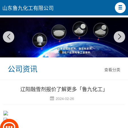
山东鲁九化工有限公司
公司资讯
查看分类
辽阳融雪剂报价了解更多「鲁九化工」
2024-02-26