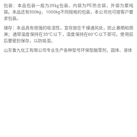
包装：本品包装一般为25㎏包装，内袋为PE热合袋，外袋为聚吨
袋。本品还有500kg、1000kg不同规格的包装，本公司也可按客户要
求包装。
储存：本品具有很强的吸湿性，宜存放在干燥通风处，防止暴晒和雨
淋；通常温度保持在35℃以下，湿度保持在60℃以下即可。使用前
后要密封保存，以防吸湿。
山东鲁九化工有限公司专业生产各种型号环保型融雪剂，固体、液体